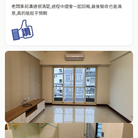
老闆事前溝通很清楚,過程中還會一起回報,最後驗收也是滿
意,真的是超乎預期