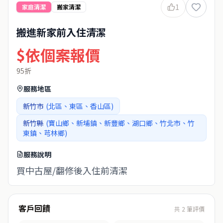
1
家庭清潔
搬家清潔
搬進新家前入住清潔
$依個案報價
95折
服務地區
新竹市
(北區、東區、香山區)
新竹縣
(寶山鄉、新埔鎮、新豐鄉、湖口鄉、竹北市、竹
東鎮、芎林鄉)
服務說明
買中古屋/翻修後入住前清潔
客戶回饋
共
2
筆評價