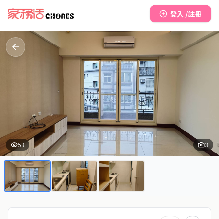
登入 /註冊
58
3