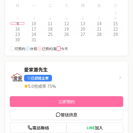
日
一
二
三
四
五
六
1
2
3
4
5
6
7
8
9
10
11
12
13
14
15
16
17
18
19
20
21
22
23
24
25
26
27
28
29
30
31
可預約
休假
已預約滿
今天
愛家蕭先生
已認證企業
5.0
完成率
75
%
立即預約
發送訊息
電話聯絡
加入
LINE