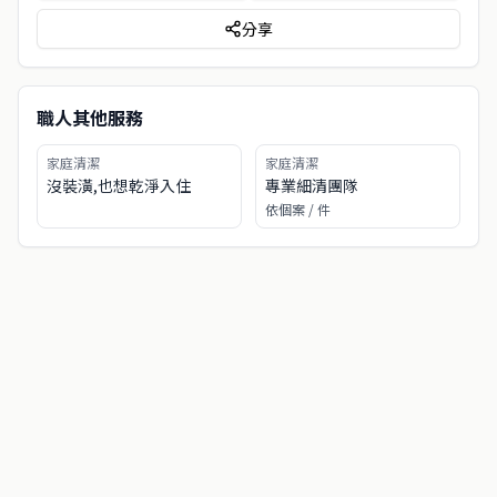
分享
職人其他服務
家庭清潔
家庭清潔
沒裝潢,也想乾淨入住
專業細清團隊
依個案
/ 件