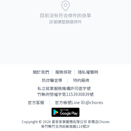
目前沒有符合條件的急單
試著調整篩選條件
關於我們
|
服務條款
|
隱私權聲明
防詐騙宣導
|
特約廠商
私立就業服務機構許可證字號
竹縣府勞福字第1153930839號
官方客服
|
官方帳號Line ID:
@chores
Copyright © 2026 愛家家事服務有限公司 家務活Chores
新竹縣竹北市莊敬南路110號2F